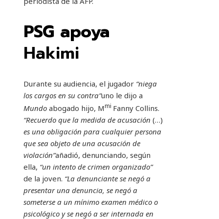
periodista de la AFP.
PSG apoya
Hakimi
Durante su audiencia, el jugador
“niega
los cargos en su contra”
uno le dijo a
mi
Mundo
abogado hijo, M
Fanny Collins.
“Recuerdo que la medida de acusación
(…)
es una obligación para cualquier persona
que sea objeto de una acusación de
violación”
añadió, denunciando, según
ella,
“un intento de crimen organizado”
de la joven.
“La denunciante se negó a
presentar una denuncia, se negó a
someterse a un mínimo examen médico o
psicológico y se negó a ser internada en