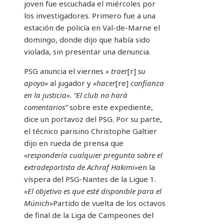
joven fue escuchada el miércoles por
los investigadores. Primero fue a una
estación de policía en Val-de-Marne el
domingo, donde dijo que había sido
violada, sin presentar una denuncia.
PSG anuncia el viernes
» traer
[r]
su
apoyo»
al jugador y
«hacer
[re]
confianza
en la justicia»
.
“El club no hará
comentarios”
sobre este expediente,
dice un portavoz del PSG. Por su parte,
el técnico parisino Christophe Galtier
dijo en rueda de prensa que
«respondería cualquier pregunta sobre el
extradeportista de Achraf Hakimi»
en la
víspera del PSG-Nantes de la Ligue 1.
«El objetivo es que esté disponible para el
Múnich»
Partido de vuelta de los octavos
de final de la Liga de Campeones del