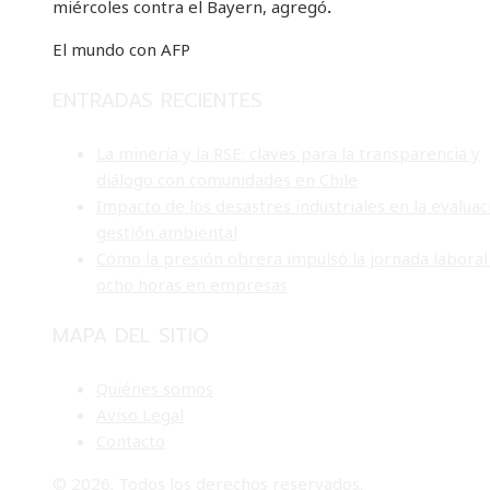
miércoles contra el Bayern, agregó
.
El mundo con AFP
ENTRADAS RECIENTES
La minería y la RSE: claves para la transparencia y
diálogo con comunidades en Chile
Impacto de los desastres industriales en la evaluac
gestión ambiental
Cómo la presión obrera impulsó la jornada laboral
ocho horas en empresas
MAPA DEL SITIO
Quiénes somos
Aviso Legal
Contacto
© 2026. Todos los derechos reservados.