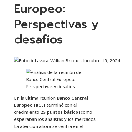
Europeo:
Perspectivas y
desafíos
Willian Briones
octubre 19, 2024
En la última reunión
Banco Central
Europeo (BCE)
terminó con el
crecimiento
25 puntos básicos
como
esperaban los analistas y los mercados.
La atención ahora se centra en el