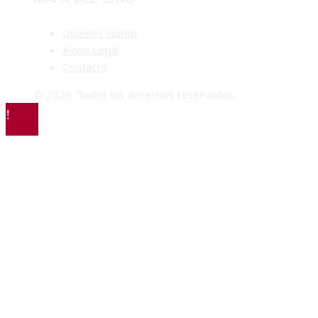
Quiénes somos
Aviso Legal
Contacto
© 2026. Todos los derechos reservados.