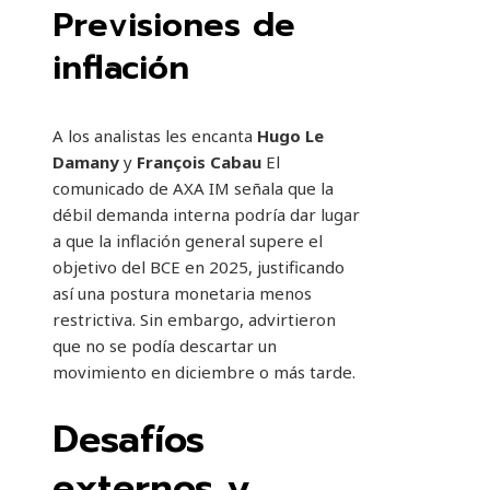
Previsiones de
inflación
A los analistas les encanta
Hugo Le
Damany
y
François Cabau
El
comunicado de AXA IM señala que la
débil demanda interna podría dar lugar
a que la inflación general supere el
objetivo del BCE en 2025, justificando
así una postura monetaria menos
restrictiva. Sin embargo, advirtieron
que no se podía descartar un
movimiento en diciembre o más tarde.
Desafíos
externos y