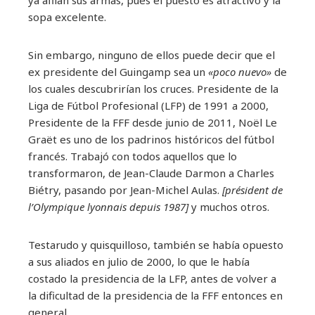
ya afilan sus armas, pues el puesto es atractivo y la
sopa excelente.
Sin embargo, ninguno de ellos puede decir que el
ex presidente del Guingamp sea un
«poco nuevo»
de
los cuales descubrirían los cruces. Presidente de la
Liga de Fútbol Profesional (LFP) de 1991 a 2000,
Presidente de la FFF desde junio de 2011, Noël Le
Graët es uno de los padrinos históricos del fútbol
francés. Trabajó con todos aquellos que lo
transformaron, de Jean-Claude Darmon a Charles
Biétry, pasando por Jean-Michel Aulas.
[président de
l’Olympique lyonnais depuis 1987]
y muchos otros.
Testarudo y quisquilloso, también se había opuesto
a sus aliados en julio de 2000, lo que le había
costado la presidencia de la LFP, antes de volver a
la dificultad de la presidencia de la FFF entonces en
general.