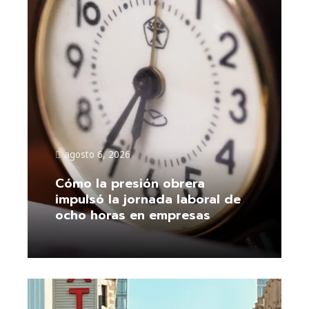
agosto 6, 2026
Cómo la presión obrera
impulsó la jornada laboral de
ocho horas en empresas
Leer más