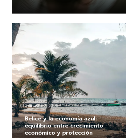
Leer más
agosto 2, 2026
Belice y la economía azul:
equilibrio entre crecimiento
económico y protección