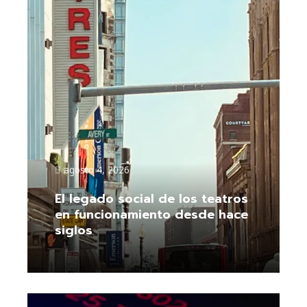
agosto 4, 2026
El legado social de los teatros
en funcionamiento desde hace
siglos
Leer más