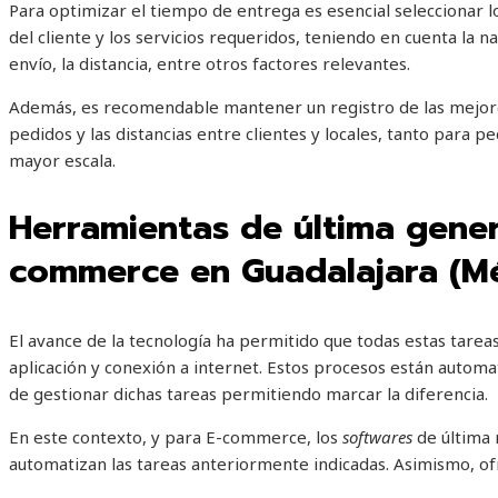
Para optimizar el tiempo de entrega es esencial seleccionar 
del cliente y los servicios requeridos, teniendo en cuenta la n
envío, la distancia, entre otros factores relevantes.
Además, es recomendable mantener un registro de las mejores
pedidos y las distancias entre clientes y locales, tanto para 
mayor escala.
Herramientas de última gener
commerce en Guadalajara (M
El avance de la tecnología ha permitido que todas estas tarea
aplicación y conexión a internet. Estos procesos están auto
de gestionar dichas tareas permitiendo marcar la diferencia.
En este contexto, y para E-commerce, los
softwares
de última 
automatizan las tareas anteriormente indicadas. Asimismo, of