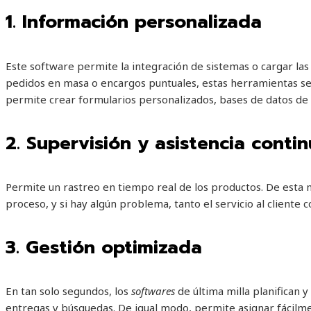
1.
Información personalizada
Este software permite la integración de sistemas o cargar la
pedidos en masa o encargos puntuales, estas herramientas
se
permite crear formularios personalizados, bases de datos de 
2.
Supervisión y asistencia conti
Permite un rastreo en tiempo real de los productos. De esta ma
proceso, y si hay algún problema, tanto el servicio al client
3. Gestión optimizada
En tan solo segundos, los
softwares
de última milla planifican 
entregas y búsquedas. De igual modo, permite asignar fácilm