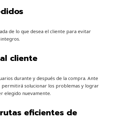
edidos
ada de lo que desea el cliente para evitar
eintegros.
al cliente
uarios durante y después de la compra. Ante
e permitirá solucionar los problemas y lograr
ser elegido nuevamente.
rutas eficientes de