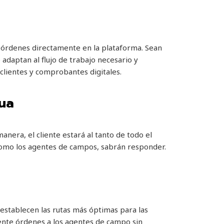
s órdenes directamente en la plataforma. Sean
 adaptan al flujo de trabajo necesario y
clientes y comprobantes digitales.
nua
nera, el cliente estará al tanto de todo el
e como los agentes de campos, sabrán responder.
y establecen las rutas más óptimas para las
ente órdenes a los agentes de campo sin