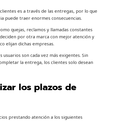
lientes es a través de las entregas, por lo que
cia puede traer enormes consecuencias.
como quejas, reclamos y llamadas constantes
se deciden por otra marca con mejor atención y
co elijan dichas empresas.
s usuarios son cada vez más exigentes. Sin
mpletar la entrega, los clientes solo desean
zar los plazos de
os prestando atención a los siguientes