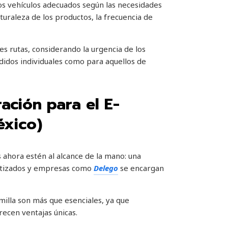
los vehículos adecuados según las necesidades
aturaleza de los productos, la frecuencia de
 rutas, considerando la urgencia de los
pedidos individuales como para aquellos de
ación para el E-
éxico)
s ahora estén al alcance de la mano: una
matizados y empresas como
Delego
se encargan
milla son más que esenciales, ya que
recen ventajas únicas.