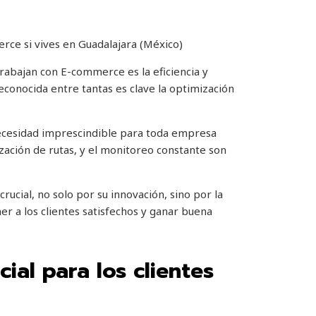
rabajan con E-commerce es la eficiencia y
econocida entre tantas es clave la optimización
necesidad imprescindible para toda empresa
ación de rutas, y el monitoreo constante son
ucial, no solo por su innovación, sino por la
r a los clientes satisfechos y ganar buena
ial para los clientes