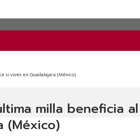
e si vives en Guadalajara (México)
ltima milla beneficia 
a (México)