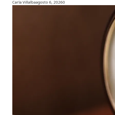
Carla Villalba
agosto 6, 2026
0