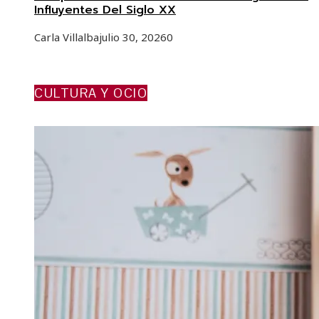
Influyentes Del Siglo XX
Carla Villalba
julio 30, 2026
0
CULTURA Y OCIO