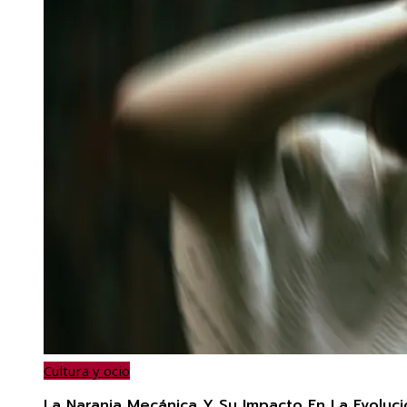
Cultura y ocio
La Naranja Mecánica Y Su Impacto En La Evoluci