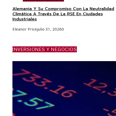
Alemania Y Su Compromiso Con La Neutralidad
Climática A Través De La RSE En Ciudades
Industriales
Eleanor Price
julio 31, 2026
0
INVERSIONES Y NEGOCIOS