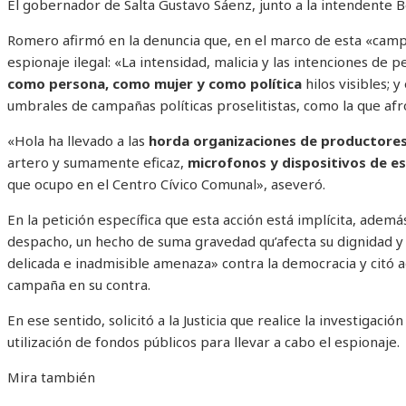
El gobernador de Salta Gustavo Sáenz, junto a la intendente 
Romero afirmó en la denuncia que, en el marco de esta «camp
espionaje ilegal: «La intensidad, malicia y las intenciones de 
como persona, como mujer y como política
hilos visibles; 
umbrales de campañas políticas proselitistas, como la que a
«Hola ha llevado a las
horda organizaciones de productores 
artero y sumamente eficaz,
microfonos y dispositivos de e
que ocupo en el Centro Cívico Comunal», aseveró.
En la petición específica que esta acción está implícita, ademá
despacho, un hecho de suma gravedad qu’afecta su dignidad y
delicada e inadmisible amenaza» contra la democracia y citó 
campaña en su contra.
En ese sentido, solicitó a la Justicia que realice la investigac
utilización de fondos públicos para llevar a cabo el espionaje.
Mira también