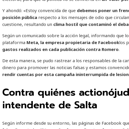
Y ahondó: «Estoy convencida de que
debemos poner un freno
posición pública
respecto a los mensajes de odio que circulan 
cuestione, resultando un
clima hostil que contaminó el deba
Según un comunicado sobre la acción legal, informando que l
plataforma
Meta, la empresa propietaria de Facebook
los 
gastos realizados en cada publicación contra Romero
.
De esta manera, se pudo rastrear a los responsables de la ca
dinero para promover las noticias falsas y estamos convenci
rendir cuentas por esta campaña ininterrumpida de lesio
Contra quiénes actionójud
intendente de Salta
Según informe desde su entorno, las páginas de Facebook que