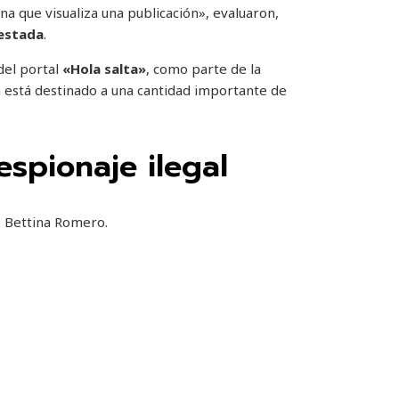
a que visualiza una publicación», evaluaron,
estada
.
 del portal
«Hola salta»
, como parte de la
 está destinado a una cantidad importante de
spionaje ilegal