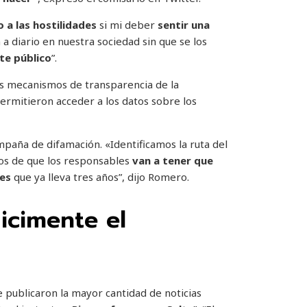
 a las hostilidades
si mi deber
sentir una
a diario en nuestra sociedad sin que se los
te público
”.
os mecanismos de transparencia de la
permitieron acceder a los datos sobre los
mpaña de difamación. «Identificamos la ruta del
dos de que los responsables
van a tener que
nes
que ya lleva tres años”, dijo Romero.
icimente el
 publicaron la mayor cantidad de noticias