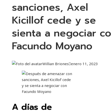
sanciones, Axel
Kicillof cede y se
sienta a negociar c
Facundo Moyano
Willian Briones
enero 11, 2023
A días de