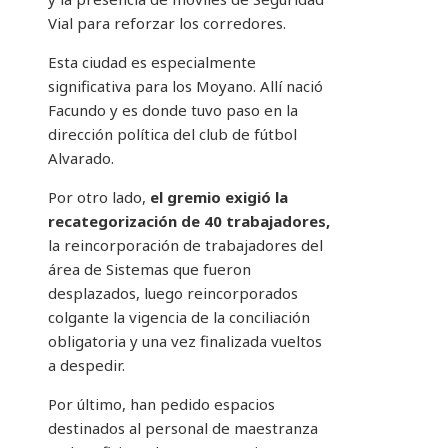
Vial para reforzar los corredores.
Esta ciudad es especialmente
significativa para los Moyano. Allí nació
Facundo y es donde tuvo paso en la
dirección política del club de fútbol
Alvarado.
Por otro lado,
el gremio exigió la
recategorización de 40 trabajadores,
la reincorporación de trabajadores del
área de Sistemas que fueron
desplazados, luego reincorporados
colgante la vigencia de la conciliación
obligatoria y una vez finalizada vueltos
a despedir.
Por último, han pedido espacios
destinados al personal de maestranza