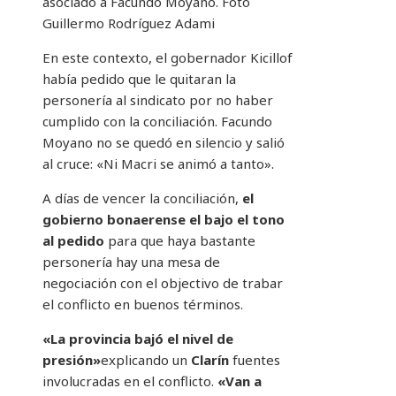
asociado a Facundo Moyano. Foto
Guillermo Rodríguez Adami
En este contexto, el gobernador Kicillof
había pedido que le quitaran la
personería al sindicato por no haber
cumplido con la conciliación. Facundo
Moyano no se quedó en silencio y salió
al cruce: «Ni Macri se animó a tanto».
A días de vencer la conciliación,
el
gobierno bonaerense el bajo el tono
al pedido
para que haya bastante
personería hay una mesa de
negociación con el objectivo de trabar
el conflicto en buenos términos.
«La provincia bajó el nivel de
presión»
explicando un
Clarín
fuentes
involucradas en el conflicto.
«Van a