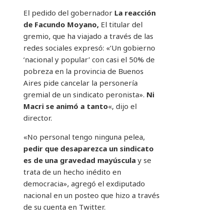
El pedido del gobernador
La reacción
de Facundo Moyano,
El titular del
gremio, que ha viajado a través de las
redes sociales expresó: «‘Un gobierno
‘nacional y popular’ con casi el 50% de
pobreza en la provincia de Buenos
Aires pide cancelar la personería
gremial de un sindicato peronista».
Ni
Macri se animó a tanto
«, dijo el
director.
«No personal tengo ninguna pelea,
pedir que desaparezca un sindicato
es de una gravedad mayúscula
y se
trata de un hecho inédito en
democracia», agregó el exdiputado
nacional en un posteo que hizo a través
de su cuenta en Twitter.