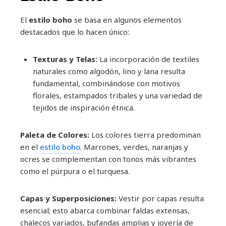
El
estilo boho
se basa en algunos elementos
destacados que lo hacen único:
Texturas y Telas:
La incorporación de textiles
naturales como algodón, lino y lana resulta
fundamental, combinándose con motivos
florales, estampados tribales y una variedad de
tejidos de inspiración étnica.
Paleta de Colores:
Los colores tierra predominan
en el
estilo boho
. Marrones, verdes, naranjas y
ocres se complementan con tonos más vibrantes
como el púrpura o el turquesa.
Capas y Superposiciones:
Vestir por capas resulta
esencial; esto abarca combinar faldas extensas,
chalecos variados, bufandas amplias y joyería de