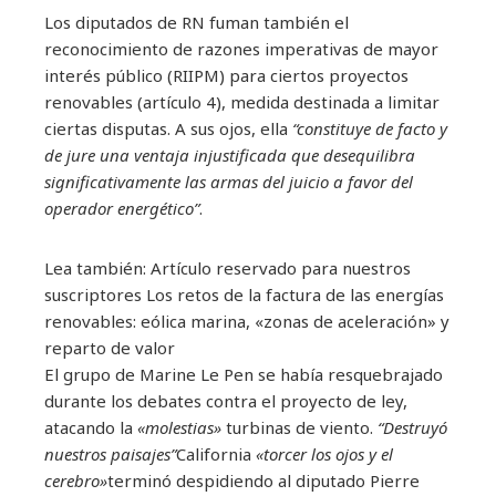
Los diputados de RN fuman también el
reconocimiento de razones imperativas de mayor
interés público (RIIPM) para ciertos proyectos
renovables (artículo 4), medida destinada a limitar
ciertas disputas. A sus ojos, ella
“constituye de facto y
de jure una ventaja injustificada que desequilibra
significativamente las armas del juicio a favor del
operador energético”
.
Lea también:
Artículo reservado para nuestros
suscriptores
Los retos de la factura de las energías
renovables: eólica marina, «zonas de aceleración» y
reparto de valor
El grupo de Marine Le Pen se había resquebrajado
durante los debates contra el proyecto de ley,
atacando la
«molestias»
turbinas de viento.
“Destruyó
nuestros paisajes”
California
«torcer los ojos y el
cerebro»
terminó despidiendo al diputado Pierre