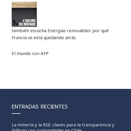
también escucha
Energías renovables: por qué
Francia se está quedando atrás
El mundo con AFP
ENTRADAS RECIENTES
La minería y la RSE: claves para la transparencia y
diálogo con comunidades en Chile