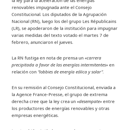
la ley para la aceleración de las energías
renovables impugnada ante el Consejo
Constitucional. Los diputados de la Agrupación
Nacional (RN), luego los del grupo Les Républicains
(LR), se apoderaron de la institución para impugnar
varias medidas del texto votado el martes 7 de
febrero, anunciaron el jueves.
La RN fustiga en nota de prensa un
«carrera
precipitada a favor de las energías intermitentes»
en
relación con
“lobbies de energía eólica y solar”
.
En su remisión al Consejo Constitucional, enviada a
la Agence France-Presse, el grupo de extrema
derecha cree que la ley crea un
«desempate»
entre
los productores de energías renovables y otras
empresas energéticas.