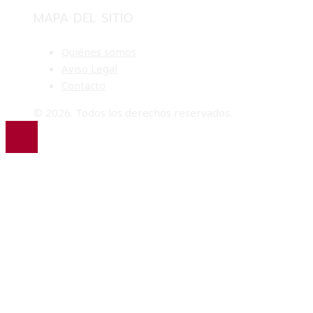
MAPA DEL SITIO
Quiénes somos
Aviso Legal
Contacto
© 2026. Todos los derechos reservados.