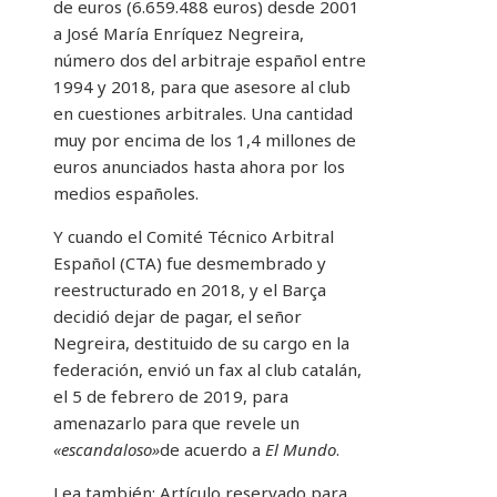
de euros (6.659.488 euros) desde 2001
a José María Enríquez Negreira,
número dos del arbitraje español entre
1994 y 2018, para que asesore al club
en cuestiones arbitrales. Una cantidad
muy por encima de los 1,4 millones de
euros anunciados hasta ahora por los
medios españoles.
Y cuando el Comité Técnico Arbitral
Español (CTA) fue desmembrado y
reestructurado en 2018, y el Barça
decidió dejar de pagar, el señor
Negreira, destituido de su cargo en la
federación, envió un fax al club catalán,
el 5 de febrero de 2019, para
amenazarlo para que revele un
«escandaloso»
de acuerdo a
El Mundo
.
Lea también:
Artículo reservado para