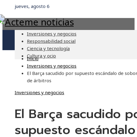
jueves, agosto 6
Inversiones y negocios
Responsabilidad social
Ciencia y tecnología
Cultura y ocio
Inicio
Inversiones y negocios
El Barça sacudido por supuesto escándalo de sobo
de árbitros
Inversiones y negocios
El Barça sacudido p
supuesto escándalo