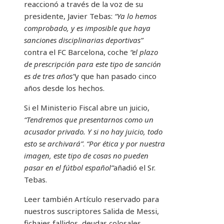
reaccionó a través de la voz de su
presidente, Javier Tebas:
“Ya lo hemos
comprobado, y es imposible que haya
sanciones disciplinarias deportivas”
contra el FC Barcelona, ​​coche
“el plazo
de prescripción para este tipo de sanción
es de tres años”
y que han pasado cinco
años desde los hechos.
Si el Ministerio Fiscal abre un juicio,
“Tendremos que presentarnos como un
acusador privado. Y si no hay juicio, todo
esto se archivará”
.
“Por ética y por nuestra
imagen, este tipo de cosas no pueden
pasar en el fútbol español”
añadió el Sr.
Tebas.
Leer también
Artículo reservado para
nuestros suscriptores
Salida de Messi,
fichajes fallidos, deudas colosales,