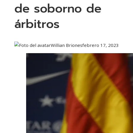
de soborno de
árbitros
Willian Briones
febrero 17, 2023