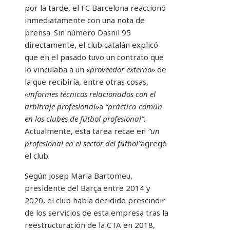
por la tarde, el FC Barcelona reaccionó
inmediatamente con una nota de
prensa. Sin número Dasnil 95
directamente, el club catalán explicó
que en el pasado tuvo un contrato que
lo vinculaba a un
«proveedor externo»
de
la que recibiría, entre otras cosas,
«informes técnicos relacionados con el
arbitraje profesional»
a
“práctica común
en los clubes de fútbol profesional”
.
Actualmente, esta tarea recae en
“un
profesional en el sector del fútbol”
agregó
el club.
Según Josep Maria Bartomeu,
presidente del Barça entre 2014 y
2020, el club había decidido prescindir
de los servicios de esta empresa tras la
reestructuración de la CTA en 2018,