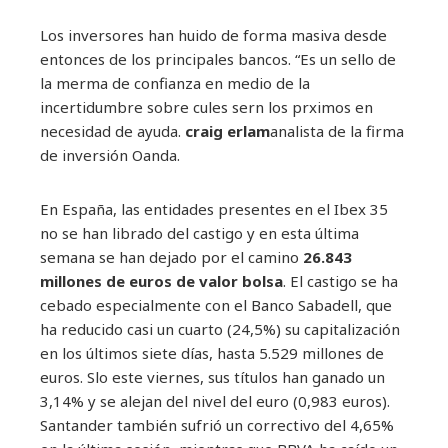
Los inversores han huido de forma masiva desde
entonces de los principales bancos. “Es un sello de
la merma de confianza en medio de la
incertidumbre sobre cules sern los prximos en
necesidad de ayuda.
craig erlam
analista de la firma
de inversión Oanda.
En España, las entidades presentes en el Ibex 35
no se han librado del castigo y en esta última
semana se han dejado por el camino
26.843
millones de euros de valor bolsa
. El castigo se ha
cebado especialmente con el Banco Sabadell, que
ha reducido casi un cuarto (24,5%) su capitalización
en los últimos siete días, hasta 5.529 millones de
euros. Slo este viernes, sus títulos han ganado un
3,14% y se alejan del nivel del euro (0,983 euros).
Santander también sufrió un correctivo del 4,65%