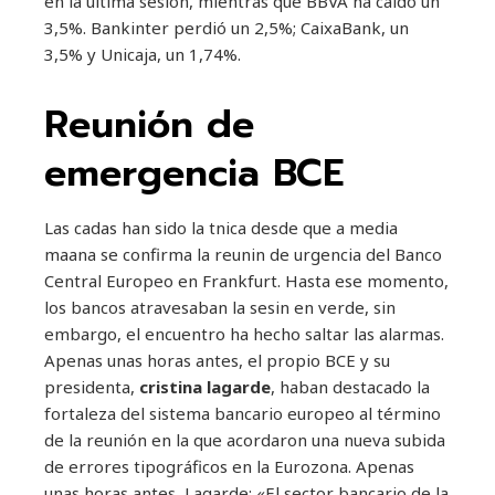
en la última sesión, mientras que BBVA ha caído un
3,5%. Bankinter perdió un 2,5%; CaixaBank, un
3,5% y Unicaja, un 1,74%.
Reunión de
emergencia BCE
Las cadas han sido la tnica desde que a media
maana se confirma la reunin de urgencia del Banco
Central Europeo en Frankfurt. Hasta ese momento,
los bancos atravesaban la sesin en verde, sin
embargo, el encuentro ha hecho saltar las alarmas.
Apenas unas horas antes, el propio BCE y su
presidenta,
cristina lagarde
, haban destacado la
fortaleza del sistema bancario europeo al término
de la reunión en la que acordaron una nueva subida
de errores tipográficos en la Eurozona. Apenas
unas horas antes, Lagarde: «El sector bancario de la