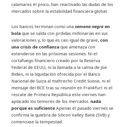
calamares el pnico, han reactivado las dudas de los
mercados sobre la estabilidad financiera global.
Los bancos terminan como una
semana negra
en
bola
que se salda con prdidas millonarias en sus
valoraciones y, lo que es casi igual de grave,
con
una crisis de confianza
que amenaza con
extenderse en las próximas sesiones. Ni el
cortafuego financiero creado por la Reserva
Federal de EEUU, ni la llamada a la calma de Joe
Biden, ni la liquidación ofrecida por el Banco
Nacional de Suiza al maltrecho Credit Suisse, ni el
mensaje del BCE tras su reunión en Frankfurt ni el
rescate de Primera República este viernes han
aplacado los temores de los mercados.
nada
porque es suficiente
Apenas el pasado viernes se
confirma la quiebra de Silicon Valley Bank (SVB) y
comenzase la tempestad.