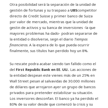
Otra posibilidad será la separación de la unidad de
gestión de fortunas y su traspaso a
UBS
competitor
directo de Credit Suisse y primer banco de Suiza
por valor de mercado, mientras que la unidad de
gestin de activos y su banca de inversiones -la que
mayores problemas ha dado- podran separarse de
la entidad o disolverse, segn el diario
Tiempos
financieros
. A la espera de lo que pueda ocurrir
finalmente, sus títulos han perdido hoy un 8%.
Su rescate podra acabar siendo tan fallido como el
del
First Republic Bank en EE. UU.
. Las acciones de
la entidad despean este vienes más de un 25% en
Wall Street pesan al salvavidas de 30.000 millones
de dólares que arrojaron ayer un grupo de bancos
privados para pretender estabilizar su situación.
Los inversores desconfan. El banco ya ha perdido el
80% de su valor desde que comenzó la crisis y su