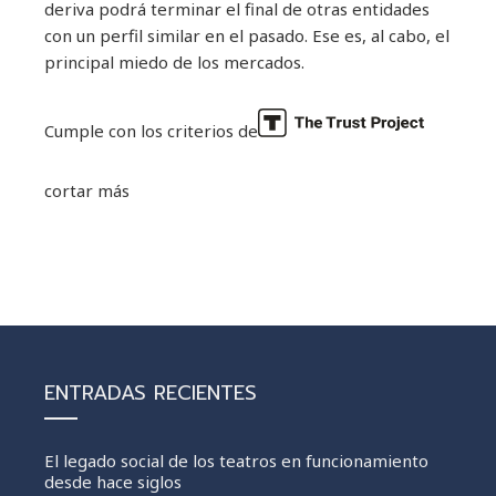
deriva podrá terminar el final de otras entidades
con un perfil similar en el pasado. Ese es, al cabo, el
principal miedo de los mercados.
Cumple con los criterios de
cortar más
ENTRADAS RECIENTES
El legado social de los teatros en funcionamiento
desde hace siglos