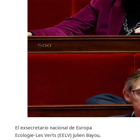
El exsecretario nacional de Europa
Ecologie-Les Verts (EELV) Julien Bayou,