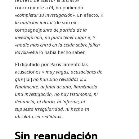
febrero de
«cerrar el archivo»
concerniente a él, no pudiendo
«completar su investigación»
. En efecto, «
la audición inicial
[de son ex-
compagne]
punto de partida de la
investigación, no pudo tener lugar
«, Y
«nadie más entró en la celda sobre Julien
Bayou»
ella lo había hecho saber.
El diputado por París lamentó las
acusaciones »
muy vagas, acusaciones de
que
[lui]
no han sido revisados
«: »
Finalmente, al final de una, llamémoslo
una investigación, no hay testimonio, ni
denuncia, ni diario, ni informe, ni
supuesta irregularidad, ni hecho en
absoluto, en realidad».
.
Sin reanudación