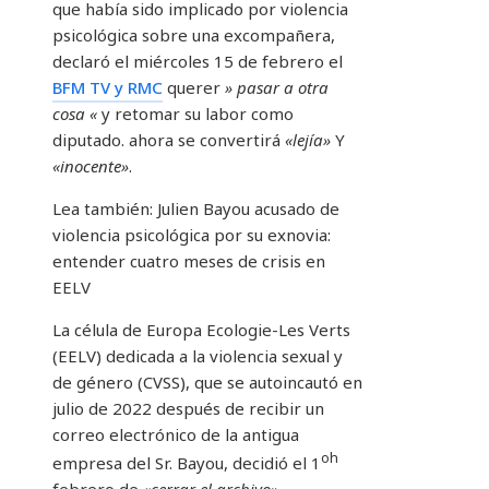
que había sido implicado por violencia
psicológica sobre una excompañera,
declaró el miércoles 15 de febrero el
BFM TV y RMC
querer
» pasar a otra
cosa «
y retomar su labor como
diputado. ahora se convertirá
«lejía»
Y
«inocente»
.
Lea también:
Julien Bayou acusado de
violencia psicológica por su exnovia:
entender cuatro meses de crisis en
EELV
La célula de Europa Ecologie-Les Verts
(EELV) dedicada a la violencia sexual y
de género (CVSS), que se autoincautó en
julio de 2022 después de recibir un
correo electrónico de la antigua
oh
empresa del Sr. Bayou, decidió el 1