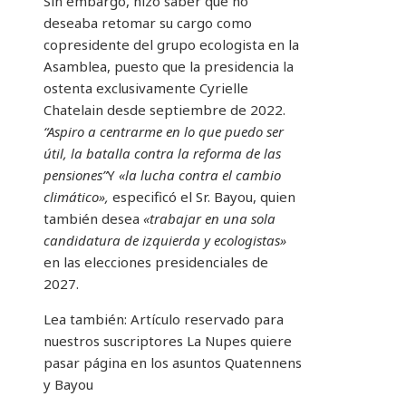
Sin embargo, hizo saber que no
deseaba retomar su cargo como
copresidente del grupo ecologista en la
Asamblea, puesto que la presidencia la
ostenta exclusivamente Cyrielle
Chatelain desde septiembre de 2022.
“Aspiro a centrarme en lo que puedo ser
útil, la batalla contra la reforma de las
pensiones”
Y
«la lucha contra el cambio
climático»,
especificó el Sr. Bayou, quien
también desea
«trabajar en una sola
candidatura de izquierda y ecologistas»
en las elecciones presidenciales de
2027.
Lea también:
Artículo reservado para
nuestros suscriptores
La Nupes quiere
pasar página en los asuntos Quatennens
y Bayou