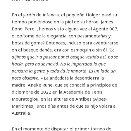
En el jardín de infancia, el pequeño Holger pasó su
tiempo poniéndose en la piel de su héroe, James
Bond. Pero, ¿hemos visto alguna vez al Agente 007,
el epítome de la elegancia, con pasamontañas y
botas de goma? Entonces, incluso para aventurarse
en el bosque danés, era con esmoquin o sin él.
“Le
dijimos que ir a pasear por el bosque vestido así, no se
hacía, pero no se movió. No le importaba lo que
pensara la gente, y todavía le importa. Es un lado un
poco obsesivo. »
La anécdota la desentierra la
madre, Aneke Rune, que se conoció a principios de
diciembre de 2022 en la Academia de Tenis
Mouratoglou, en las alturas de Antibes (Alpes-
Maritimes), unos días antes de que su hijo volara a
Australia.
En el momento de disputar el primer torneo de