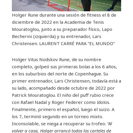
Holger Rune durante una sesión de fitness el 8 de
diciembre de 2022 en la Academia de Tenis
Mouratoglou, junto a su preparador físico, Lapo
Becherini (izquierda) y su entrenador, Lars
Christensen.
LAURENT CARRÉ PARA “EL MUNDO”
Holger Vitus Nodskov Rune, de su nombre
completo, golpeó sus primeras bolas a los 6 años,
en los suburbios del norte de Copenhague. Su
primer entrenador, Lars Christensen, todavía está a
su lado, acompañado desde octubre de 2022 por
Patrick Mouratoglou. El niño del puff rubio crece
con Rafael Nadal y Roger Federer como ídolos.
Finalmente, primero el español, luego el suizo. A
los 7, terminó segundo en un torneo mixto.
Inconsolable, se niega a recuperar su trofeo.
“Al
volver a casa, Holger arrancó todos los carteles de