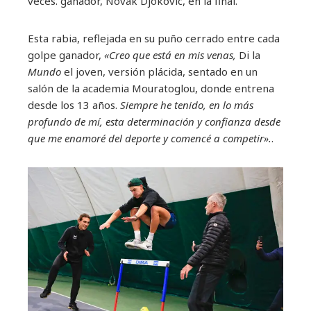
veces. ganador, Novak Djokovic, en la final.
Esta rabia, reflejada en su puño cerrado entre cada
golpe ganador,
«Creo que está en mis venas,
Di la
Mundo
el joven, versión plácida, sentado en un
salón de la academia Mouratoglou, donde entrena
desde los 13 años.
Siempre he tenido, en lo más
profundo de mí, esta determinación y confianza desde
que me enamoré del deporte y comencé a competir».
.