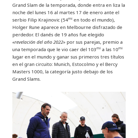
Grand Slam de la temporada, donde entra en liza la
noche del lunes 16 al martes 17 de enero ante el
mi
serbio Filip Krajinovic (54
en todo el mundo),
Holger Rune aparece en Melbourne disfrazado de
perdedor. El danés de 19 años fue elegido
«revelación del año 2022»
por sus parejas, premio a
mi
mi
una temporada que le vio caer del 103
a las 10
lugar en el mundo y ganar sus primeros tres títulos
en el gran circuito: Munich, Estocolmo y el Bercy
Masters 1000, la categoría justo debajo de los
Grand Slams.