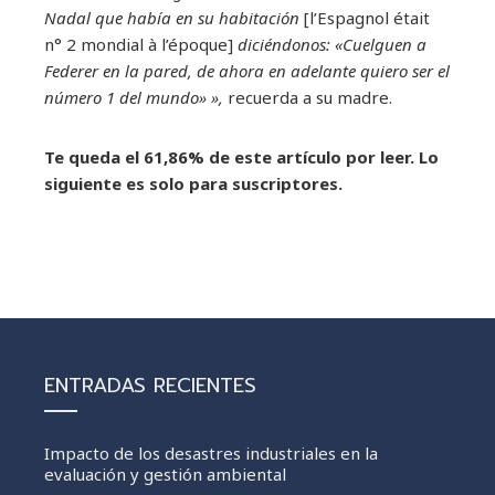
Nadal que había en su habitación
[l’Espagnol était
n° 2 mondial à l’époque]
diciéndonos: «Cuelguen a
Federer en la pared, de ahora en adelante quiero ser el
número 1 del mundo»
»,
recuerda a su madre.
Te queda el 61,86% de este artículo por leer. Lo
siguiente es solo para suscriptores.
ENTRADAS RECIENTES
Impacto de los desastres industriales en la
evaluación y gestión ambiental