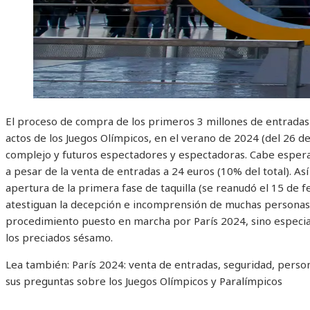
El proceso de compra de los primeros 3 millones de entradas (d
actos de los Juegos Olímpicos, en el verano de 2024 (del 26 de
complejo y futuros espectadores y espectadoras. Cabe espera
a pesar de la venta de entradas a 24 euros (10% del total). A
apertura de la primera fase de taquilla (se reanudó el 15 de f
atestiguan la decepción e incomprensión de muchas personas 
procedimiento puesto en marcha por París 2024, sino especi
los preciados sésamo.
Lea también:
París 2024: venta de entradas, seguridad, perso
sus preguntas sobre los Juegos Olímpicos y Paralímpicos