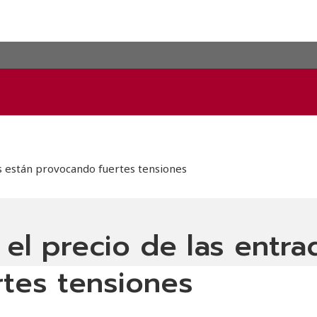
as están provocando fuertes tensiones
el precio de las entra
rtes tensiones