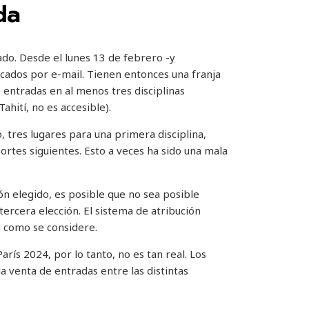
da
do. Desde el lunes 13 de febrero -y
icados por e-mail. Tienen entonces una franja
 entradas en al menos tres disciplinas
ahití, no es accesible).
, tres lugares para una primera disciplina,
rtes siguientes. Esto a veces ha sido una mala
ón elegido, es posible que no sea posible
tercera elección. El sistema de atribución
s como se considere.
rís 2024, por lo tanto, no es tan real. Los
a venta de entradas entre las distintas