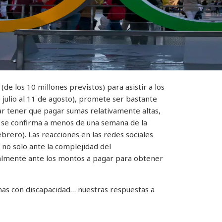
e los 10 millones previstos) para asistir a los
 julio al 11 de agosto), promete ser bastante
r tener que pagar sumas relativamente altas,
sí se confirma a menos de una semana de la
ebrero). Las reacciones en las redes sociales
no solo ante la complejidad del
almente ante los montos a pagar para obtener
nas con discapacidad… nuestras respuestas a