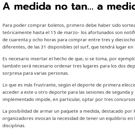
A medida no tan… a medi
Para poder comprar boletos, primero debe haber sido sortea
teóricamente hasta el 15 de marzo- los afortunados son notif
de cuarenta y ocho horas para comprar entre tres y dieciocho
diferentes, de las 31 disponibles (el surf, que tendrá lugar en T
Es necesario insertar el hecho de que, si se toma, por ejemplo
también será necesario ordenar tres lugares para los dos depo
sorpresa para varias personas.
Lo que es más frustrante, según el deporte de primera elecci
acceder a este u otro deporte para las sesiones de segunda y 
implementado impide, en particular, optar por tres concurso
La posibilidad de armar un paquete a medida, destacado por Pa
organizadores invocan la necesidad de tener un equilibrio en l
disciplinas.