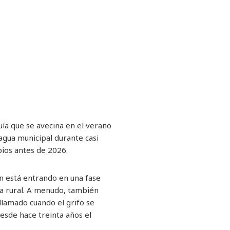
quía que se avecina en el verano
agua municipal durante casi
pios antes de 2026.
ón está entrando en una fase
ida rural. A menudo, también
 llamado cuando el grifo se
desde hace treinta años el