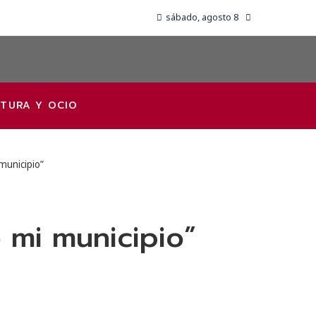
sábado, agosto 8
TURA Y OCIO
municipio”
 mi municipio”