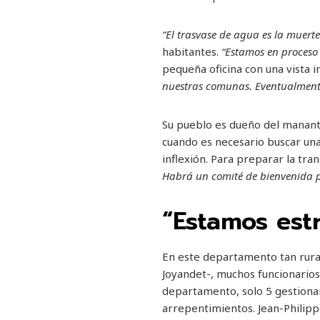
“El trasvase de agua es la muert
habitantes.
“Estamos en proceso
pequeña oficina con una vista i
nuestras comunas. Eventualmente
Su pueblo es dueño del mananti
cuando es necesario buscar una
inflexión. Para preparar la tra
Habrá un comité de bienvenida p
“Estamos est
En este departamento tan rura
Joyandet-, muchos funcionarios
departamento, solo 5 gestionan e
arrepentimientos. Jean-Philipp