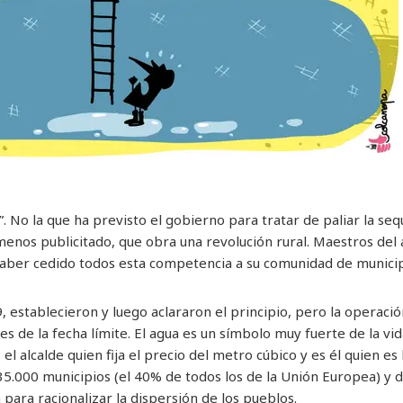
a”. No la que ha previsto el gobierno para tratar de paliar la se
enos publicitado, que obra una revolución rural. Maestros del 
 haber cedido todos esta competencia a su comunidad de munici
, establecieron y luego aclararon el principio, pero la operaci
es de la fecha límite. El agua es un símbolo muy fuerte de la v
el alcalde quien fija el precio del metro cúbico y es él quien es
 35.000 municipios (el 40% de todos los de la Unión Europea) y 
 para racionalizar la dispersión de los pueblos.