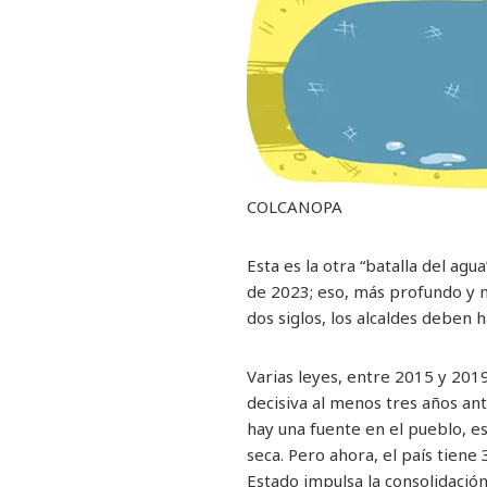
COLCANOPA
Esta es la otra “batalla del agu
de 2023; eso, más profundo y m
dos siglos, los alcaldes deben
Varias leyes, entre 2015 y 2019
decisiva al menos tres años ant
hay una fuente en el pueblo, es 
seca. Pero ahora, el país tiene
Estado impulsa la consolidación