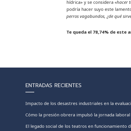
hídrica» ​​y se considera
«hacer t
podría hacer suyo este lamento
perros vagabundos, ¿de qué sirve
Te queda el 78,74% de este ar
ENTRADAS RECIENTES
Impacto de los desastres industriales en la evalua
Cómo la presión obrera impulsó la jornada labora
El legado social de los teatros en funcionamiento 