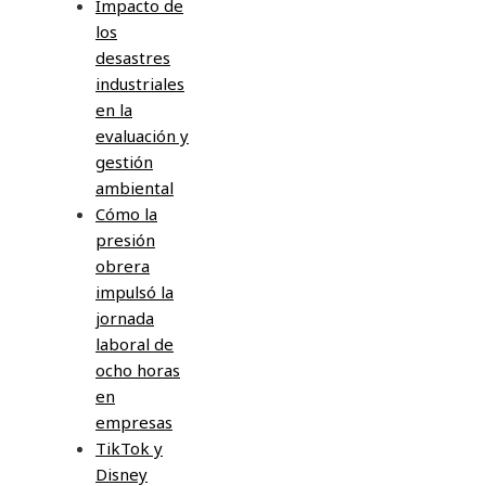
Impacto de
los
desastres
industriales
en la
evaluación y
gestión
ambiental
Cómo la
presión
obrera
impulsó la
jornada
laboral de
ocho horas
en
empresas
TikTok y
Disney