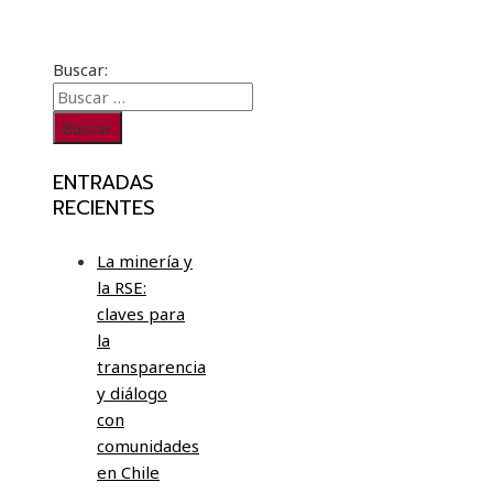
Buscar:
ENTRADAS
RECIENTES
La minería y
la RSE:
claves para
la
transparencia
y diálogo
con
comunidades
en Chile