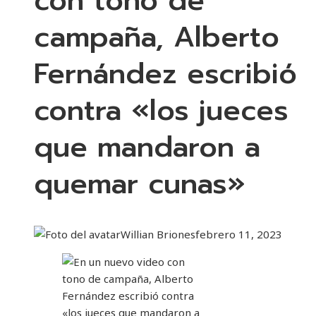
con tono de
campaña, Alberto
Fernández escribió
contra «los jueces
que mandaron a
quemar cunas»
Willian Briones
febrero 11, 2023