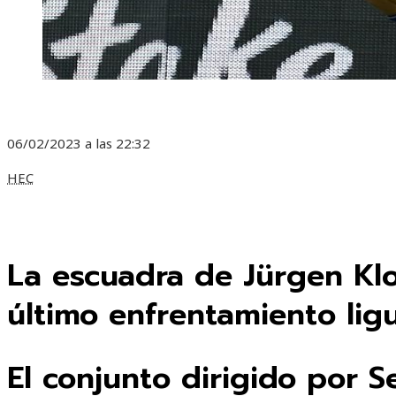
06/02/2023 a las 22:32
HEC
La escuadra de Jürgen Kl
último enfrentamiento lig
El conjunto dirigido por 