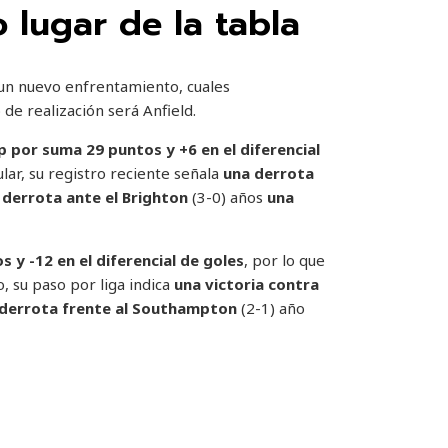
 lugar de la tabla
 un nuevo enfrentamiento, cuales
 de realización será Anfield.
pp por suma 29 puntos y +6 en el diferencial
ular, su registro reciente señala
una derrota
 derrota ante el Brighton
(3-0) años
una
y -12 en el diferencial de goles
, por lo que
, su paso por liga indica
una victoria contra
 derrota frente al Southampton
(2-1) año