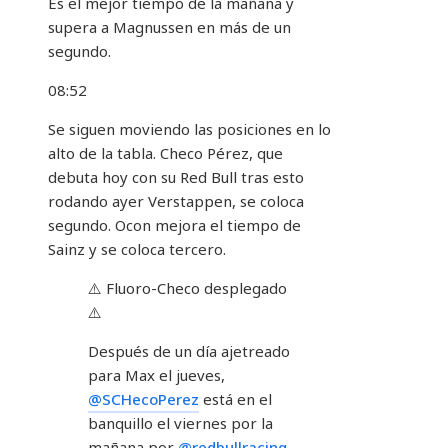
Es el mejor tiempo de la mañana y
supera a Magnussen en más de un
segundo.
08:52
Se siguen moviendo las posiciones en lo
alto de la tabla. Checo Pérez, que
debuta hoy con su Red Bull tras esto
rodando ayer Verstappen, se coloca
segundo. Ocon mejora el tiempo de
Sainz y se coloca tercero.
⚠️ Fluoro-Checo desplegado
⚠️
Después de un día ajetreado
para Max el jueves,
@SCHecoPerez
está en el
banquillo el viernes por la
mañana por
@redbullracing