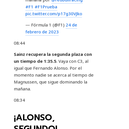
#F1
#F1Prueba
pic.twitter.com/p17g30VJko
— Fórmula 1 (@F1)
24 de
febrero de 2023
08:44
Sainz recupera la segunda plaza con
un tiempo de 1:35.5
. Vaya con C3, al
igual que Fernando Alonso. Por el
momento nadie se acerca al tiempo de
Magnussen, que sigue dominando la
mañana.
08:34
¡ALONSO,
SEGUNDO!