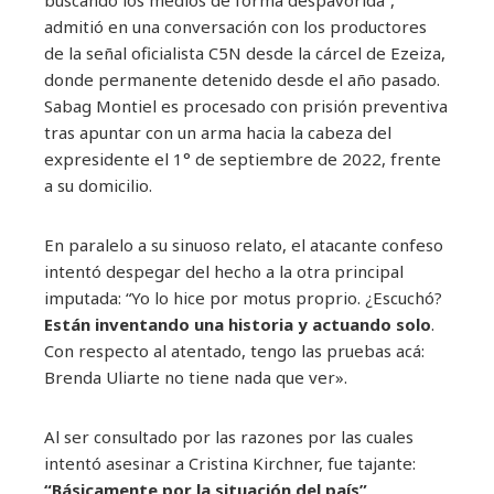
admitió en una conversación con los productores
de la señal oficialista C5N desde la cárcel de Ezeiza,
donde permanente detenido desde el año pasado.
Sabag Montiel es procesado con prisión preventiva
tras apuntar con un arma hacia la cabeza del
expresidente el 1° de septiembre de 2022, frente
a su domicilio.
En paralelo a su sinuoso relato, el atacante confeso
intentó despegar del hecho a la otra principal
imputada: “Yo lo hice por motus proprio. ¿Escuchó?
Están inventando una historia y actuando solo
.
Con respecto al atentado, tengo las pruebas acá:
Brenda Uliarte no tiene nada que ver».
Al ser consultado por las razones por las cuales
intentó asesinar a Cristina Kirchner, fue tajante:
“Básicamente por la situación del país”
.