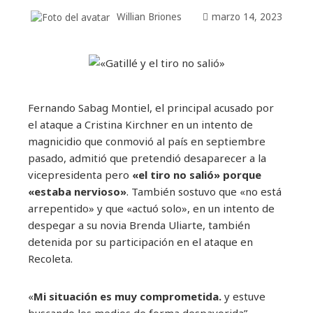
Willian Briones
marzo 14, 2023
Fernando Sabag Montiel, el principal acusado por
el ataque a Cristina Kirchner en un intento de
magnicidio que conmovió al país en septiembre
pasado, admitió que pretendió desaparecer a la
vicepresidenta pero
«el tiro no salió» porque
«estaba nervioso»
. También sostuvo que «no está
arrepentido» y que «actuó solo», en un intento de
despegar a su novia Brenda Uliarte, también
detenida por su participación en el ataque en
Recoleta.
«
Mi situación es muy comprometida.
y estuve
buscando los medios de forma despavorida”,