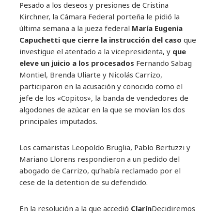
Pesado a los deseos y presiones de Cristina
Kirchner, la Cámara Federal porteña le pidió la
última semana a la jueza federal
María Eugenia
Capuchetti que cierre la instrucción del caso
que
investigue el atentado a la vicepresidenta, y
que
eleve un juicio a los procesados
Fernando Sabag
Montiel, Brenda Uliarte y Nicolás Carrizo,
participaron en la acusación y conocido como el
jefe de los «Copitos», la banda de vendedores de
algodones de azúcar en la que se movían los dos
principales imputados.
Los camaristas Leopoldo Bruglia, Pablo Bertuzzi y
Mariano Llorens respondieron a un pedido del
abogado de Carrizo, qu’había reclamado por el
cese de la detention de su defendido.
En la resolución a la que accedió
Clarín
Decidiremos