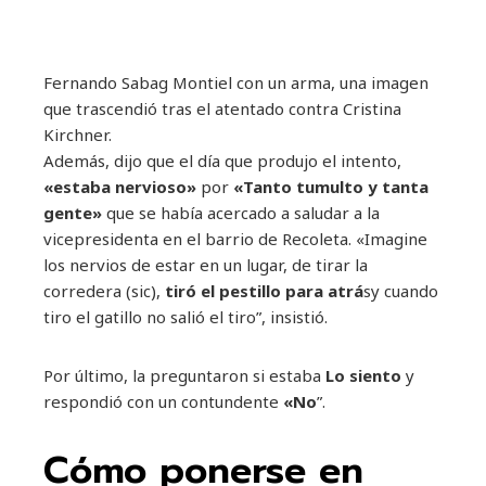
Fernando Sabag Montiel con un arma, una imagen
que trascendió tras el atentado contra Cristina
Kirchner.
Además, dijo que el día que produjo el intento,
«estaba nervioso»
por
«Tanto tumulto y tanta
gente»
que se había acercado a saludar a la
vicepresidenta en el barrio de Recoleta. «Imagine
los nervios de estar en un lugar, de tirar la
corredera (sic),
tiró el pestillo para atrá
sy cuando
tiro el gatillo no salió el tiro”, insistió.
Por último, la preguntaron si estaba
Lo siento
y
respondió con un contundente
«No
”.
Cómo ponerse en