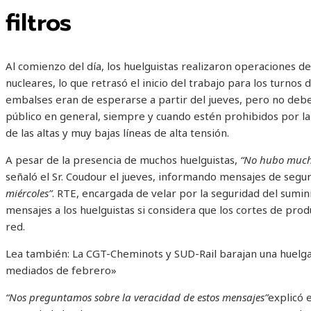
filtros
Al comienzo del día, los huelguistas realizaron operaciones de 
nucleares, lo que retrasó el inicio del trabajo para los turnos 
embalses eran de esperarse a partir del jueves, pero no debe
público en general, siempre y cuando estén prohibidos por la 
de las altas y muy bajas líneas de alta tensión.
A pesar de la presencia de muchos huelguistas,
“No hubo mucho
señaló el Sr. Coudour el jueves, informando mensajes de segur
miércoles”
. RTE, encargada de velar por la seguridad del sumin
mensajes a los huelguistas si considera que los cortes de pr
red.
Lea también:
La CGT-Cheminots y SUD-Rail barajan una huelga
mediados de febrero»
“Nos preguntamos sobre la veracidad de estos mensajes”
explicó e