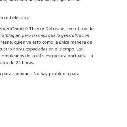
a red eléctrica
s duro”
explicó Thierry Defresne, secretario de
no ‘bloque’, pero creemos que la generalización
fresne, quien ve esto como la única manera de
icuatro horas espaciadas en el tiempo. Las
 empleados de la infraestructura portuaria. La
paro de 24 horas.
 para camiones. No hay problema para