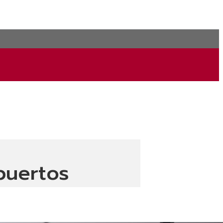
 puertos