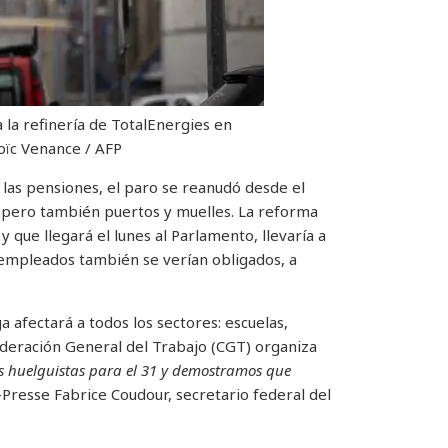
a la refinería de TotalEnergies en
oïc Venance / AFP
 las pensiones, el paro se reanudó desde el
s, pero también puertos y muelles. La reforma
que llegará el lunes al Parlamento, llevaría a
 empleados también se verían obligados, a
a afectará a todos los sectores: escuelas,
ederación General del Trabajo (CGT) organiza
 huelguistas para el 31 y demostramos que
Presse Fabrice Coudour, secretario federal del