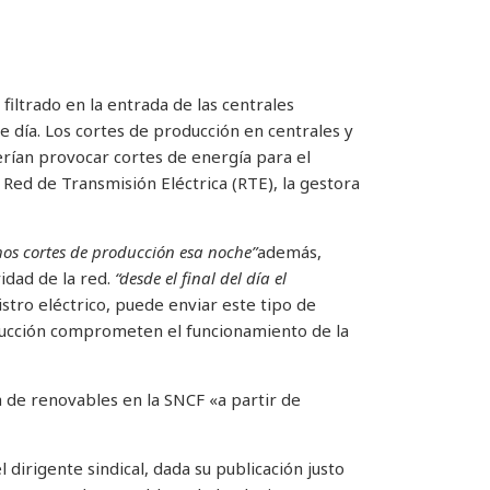
filtrado en la entrada de las centrales
de día. Los cortes de producción en centrales y
rían provocar cortes de energía para el
Red de Transmisión Eléctrica (RTE), la gestora
s cortes de producción esa noche”
además,
idad de la red.
“desde el final del día el
istro eléctrico, puede enviar este tipo de
oducción comprometen el funcionamiento de la
 de renovables en la SNCF «a partir de
l dirigente sindical, dada su publicación justo