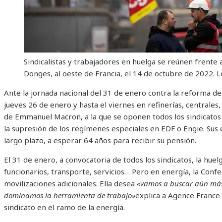
Sindicalistas y trabajadores en huelga se reúnen frente 
Donges, al oeste de Francia, el 14 de octubre de 2022.
L
Ante la jornada nacional del 31 de enero contra la reforma de
jueves 26 de enero y hasta el viernes en refinerías, centrale
de Emmanuel Macron, a la que se oponen todos los sindicatos y 
la supresión de los regímenes especiales en EDF o Engie. Sus
largo plazo, a esperar 64 años para recibir su pensión.
El 31 de enero, a convocatoria de todos los sindicatos, la huelg
funcionarios, transporte, servicios… Pero en energía, la Conf
movilizaciones adicionales. Ella desea
«vamos a buscar aún más
dominamos la herramienta de trabajo»
explica a Agence France-
sindicato en el ramo de la energía.