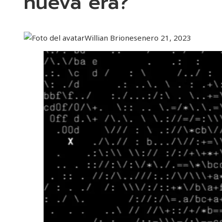
nueva era?
Willian Briones
enero 21, 2023