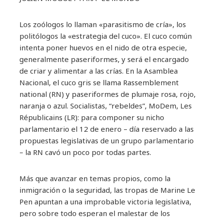
Los zoólogos lo llaman «parasitismo de cría», los
politólogos la «estrategia del cuco». El cuco común
intenta poner huevos en el nido de otra especie,
generalmente paseriformes, y será el encargado
de criar y alimentar a las crías. En la Asamblea
Nacional, el cuco gris se llama Rassemblement
national (RN) y paseriformes de plumaje rosa, rojo,
naranja o azul. Socialistas, “rebeldes”, MoDem, Les
Républicains (LR): para componer su nicho
parlamentario el 12 de enero – día reservado a las
propuestas legislativas de un grupo parlamentario
– la RN cavó un poco por todas partes.
Más que avanzar en temas propios, como la
inmigración o la seguridad, las tropas de Marine Le
Pen apuntan a una improbable victoria legislativa,
pero sobre todo esperan el malestar de los