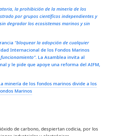
oria, la prohibición de la minería de los
rado por grupos científicos independientes y
 sin degradar los ecosistemas marinos y sin
Francia
“bloquear la adopción de cualquier
idad Internacional de los Fondos Marinos
e funcionamiento”
. La Asamblea invita al
onal y le pide que apoye una reforma del AIFM,
La minería de los fondos marinos divide a los
Fondos Marinos
óxido de carbono, despiertan codicia, por los
iones industriales y electrónicas.