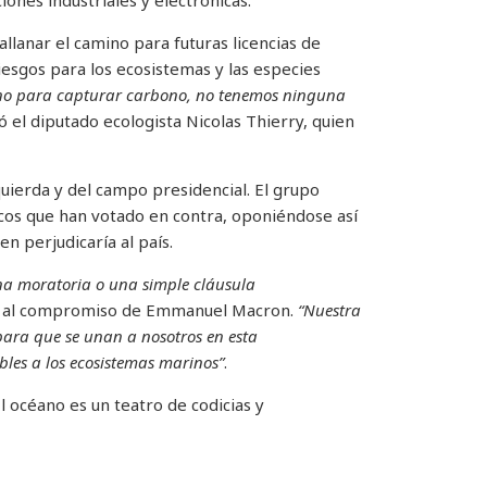
llanar el camino para futuras licencias de
esgos para los ecosistemas y las especies
no para capturar carbono, no tenemos ninguna
el diputado ecologista Nicolas Thierry, quien
uierda y del campo presidencial. El grupo
icos que han votado en contra, oponiéndose así
en perjudicaría al país.
una moratoria o una simple cláusula
cia al compromiso de Emmanuel Macron.
“Nuestra
para que se unan a nosotros en esta
bles a los ecosistemas marinos”
.
l océano es un teatro de codicias y