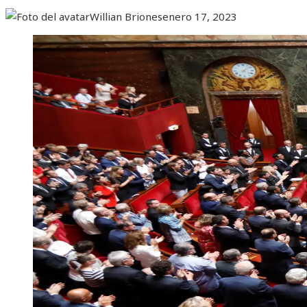
Willian Briones
enero 17, 2023