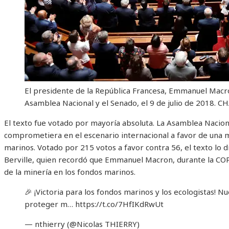
El presidente de la República Francesa, Emmanuel Macro
Asamblea Nacional y el Senado, el 9 de julio de 2018.
CH
El texto fue votado por mayoría absoluta. La Asamblea Nacion
comprometiera en el escenario internacional a favor de una m
marinos. Votado por 215 votos a favor contra 56, el texto lo d
Berville, quien recordó que Emmanuel Macron, durante la COP
de la minería en los fondos marinos.
🎉 ¡Victoria para los fondos marinos y los ecologistas! 
proteger m… https://t.co/7HfIKdRwUt
— nthierry (@Nicolas THIERRY)