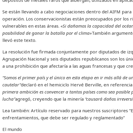
Se están llevando a cabo negociaciones dentro del AIFM para a
operación. Los conservacionistas están preocupados por los ri
vulnerables en estas áreas.
«Si dañamos la capacidad del océa
posibilidad de ganar la batalla por el clima»
También argumentó 
llevó este texto.
La resolución fue firmada conjuntamente por diputados de izq
Agrupación Nacional y seis diputados republicanos son los ún
a una prohibición que afectaría a las aguas francesas y que cre
“Somos el primer país y el único en esta etapa en ir más allá de 
cautelar”
declaró en el hemiciclo Hervé Berville, en referen
primera ambición es convencer a tantos países como sea posible 
lucha”
agregó, creyendo que la minería
“causará daños irreversi
Lea también:
Artículo reservado para nuestros suscriptores
“E
enfrentamientos, que debe ser regulado y reglamentado”
El mundo