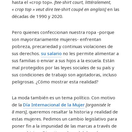
hasta el «crop top».
[tee-shirt court, littéralement,
« crop top » veut dire tee-shirt coupé en anglais]
en las
décadas de 1990 y 2020.
Pero quienes confeccionan nuestra ropa -porque
son mayoritariamente mujeres- enfrentan
pobreza, precariedad y continuas violaciones de
sus derechos.
su salario
no les permite alimentar a
sus familias o enviar a sus hijos a la escuela. Están
mal protegidos por las leyes sociales de su país y
sus condiciones de trabajo son agotadoras, incluso
peligrosas. ¿Cómo mostrar esta realidad?
La moda también es un tema político. Con motivo
de la
Día Internacional de la Mujer
[organisée le
8 mars]
, queremos resaltar la historia y realidad de
estas mujeres. Pedimos un cambio legislativo para
poner fin a la impunidad de las marcas a través de