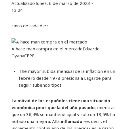
Actualizado
lunes, 6 de marzo de 2023 –
13:24
cinco de cada diez
A hace man compra en el mercado
Eduardo
Oyana
CEPE
The mayor subida mensual de la inflación en un
febrero desde 1978 presiona a Lagarde para
seguir subendo tipos
La mitad de los españoles tiene una situación
económica peor que la del año pasado
, mientras
que un 36,4% se mantiene igual y solo un 13,5% ha
notado una mejora. Allá
inflamado
-es decir, el
incremento continuado de los precios- es la razón