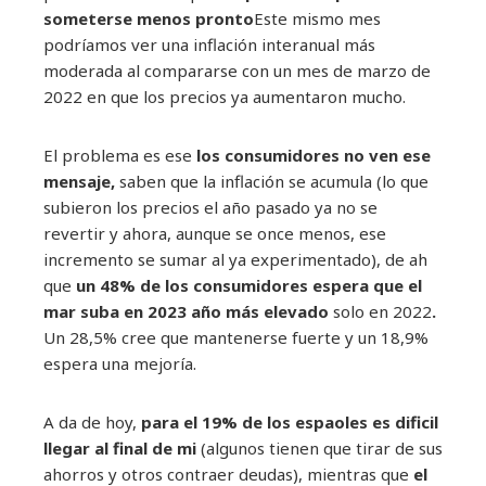
someterse menos pronto
Este mismo mes
podríamos ver una inflación interanual más
moderada al compararse con un mes de marzo de
2022 en que los precios ya aumentaron mucho.
El problema es ese
los consumidores no ven ese
mensaje,
saben que la inflación se acumula (lo que
subieron los precios el año pasado ya no se
revertir y ahora, aunque se once menos, ese
incremento se sumar al ya experimentado), de ah
que
un 48% de los consumidores espera que el
mar suba en 2023 año más elevado
solo en 2022
.
Un 28,5% cree que mantenerse fuerte y un 18,9%
espera una mejoría.
A da de hoy,
para el 19% de los espaoles es dificil
llegar al final de mi
(algunos tienen que tirar de sus
ahorros y otros contraer deudas), mientras que
el