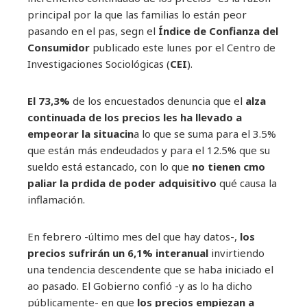
principal por la que las familias lo están peor
pasando en el pas, segn el
Índice de Confianza del
Consumidor
publicado este lunes por el Centro de
Investigaciones Sociológicas (
CEI
).
El 73,3%
de los encuestados denuncia que el
alza
continuada de los precios les ha llevado a
empeorar la situacin
a lo que se suma para el 3.5%
que están más endeudados y para el 12.5% ​​que su
sueldo está estancado, con lo que
no tienen cmo
paliar la prdida de poder adquisitivo
qué causa la
inflamación.
En febrero -último mes del que hay datos-,
los
precios sufrirán un 6,1% interanual
invirtiendo
una tendencia descendente que se haba iniciado el
ao pasado. El Gobierno confió -y as lo ha dicho
públicamente- en que
los precios empiezan a