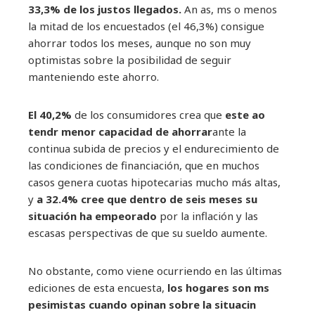
33,3% de los justos llegados.
An as, ms o menos
la mitad de los encuestados (el 46,3%) consigue
ahorrar todos los meses, aunque no son muy
optimistas sobre la posibilidad de seguir
manteniendo este ahorro.
El 40,2%
de los consumidores crea que
este ao
tendr menor capacidad de ahorrar
ante la
continua subida de precios y el endurecimiento de
las condiciones de financiación, que en muchos
casos genera cuotas hipotecarias mucho más altas,
y
a 32.4% cree que dentro de seis meses su
situación ha empeorado
por la inflación y las
escasas perspectivas de que su sueldo aumente.
No obstante, como viene ocurriendo en las últimas
ediciones de esta encuesta,
los hogares son ms
pesimistas cuando opinan sobre la situacin