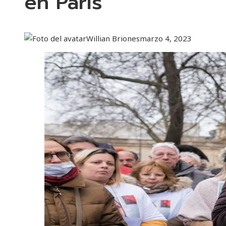
en París
Willian Briones
marzo 4, 2023