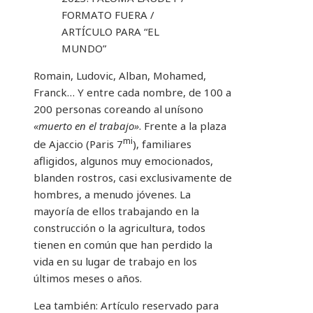
FORMATO FUERA /
ARTÍCULO PARA “EL
MUNDO”
Romain, Ludovic, Alban, Mohamed,
Franck… Y entre cada nombre, de 100 a
200 personas coreando al unísono
«muerto en el trabajo»
. Frente a la plaza
mi
de Ajaccio (Paris 7
), familiares
afligidos, algunos muy emocionados,
blanden rostros, casi exclusivamente de
hombres, a menudo jóvenes. La
mayoría de ellos trabajando en la
construcción o la agricultura, todos
tienen en común que han perdido la
vida en su lugar de trabajo en los
últimos meses o años.
Lea también:
Artículo reservado para