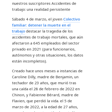
nuestros suscriptores
Accidentes de
trabajo: una realidad persistente
Sábado 4 de marzo, el joven
Colectivo
familiar: detener la muerte en el
trabajo
destacar la tragedia de los
accidentes de trabajo mortales, que aún
afectaron a 645 empleados del sector
privado en 2021 (para funcionarios,
autónomos y otras situaciones, los datos
están incompletos).
Creado hace unos meses a instancias de
Caroline Dilly, madre de Benjamin, un
techador de 23 años, que murió tras
una caída el 28 de febrero de 2022 en
Chinon, y Fabienne Bérard, madre de
Flavien, que perdió la vida. el 5 de
marzo de 2022, a la edad de 27 años,