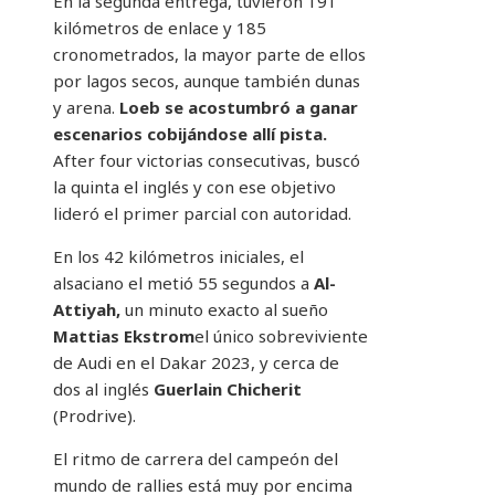
En la segunda entrega, tuvieron 191
kilómetros de enlace y 185
cronometrados, la mayor parte de ellos
por lagos secos, aunque también dunas
y arena.
Loeb se acostumbró a ganar
escenarios cobijándose allí pista.
After four victorias consecutivas, buscó
la quinta el inglés y con ese objetivo
lideró el primer parcial con autoridad.
En los 42 kilómetros iniciales, el
alsaciano el metió 55 segundos a
Al-
Attiyah,
un minuto exacto al sueño
Mattias Ekstrom
el único sobreviviente
de Audi en el Dakar 2023, y cerca de
dos al inglés
Guerlain Chicherit
(Prodrive).
El ritmo de carrera del campeón del
mundo de rallies está muy por encima