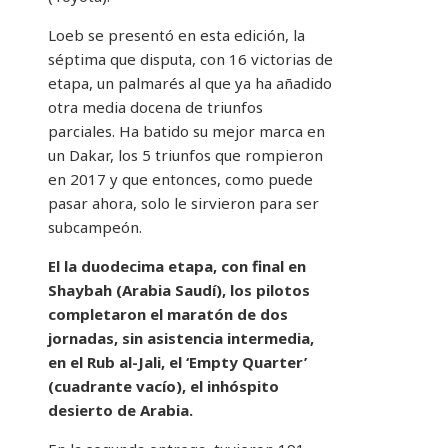
Loeb se presentó en esta edición, la
séptima que disputa, con 16 victorias de
etapa, un palmarés al que ya ha añadido
otra media docena de triunfos
parciales. Ha batido su mejor marca en
un Dakar, los 5 triunfos que rompieron
en 2017 y que entonces, como puede
pasar ahora, solo le sirvieron para ser
subcampeón.
El la duodecima etapa, con final en
Shaybah (Arabia Saudí), los pilotos
completaron el maratón de dos
jornadas, sin asistencia intermedia,
en el Rub al-Jali, el ‘Empty Quarter’
(cuadrante vacío), el inhóspito
desierto de Arabia.