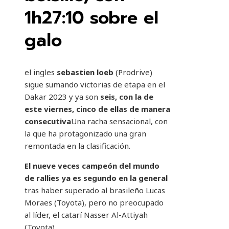
1h27:10 sobre el
galo
el ingles
sebastien loeb
(Prodrive)
sigue sumando victorias de etapa en el
Dakar 2023 y ya son
seis, con la de
este viernes, cinco de ellas de manera
consecutiva
Una racha sensacional, con
la que ha protagonizado una gran
remontada en la clasificación.
El nueve veces campeón del mundo
de rallies ya es segundo en la general
tras haber superado al brasileño Lucas
Moraes (Toyota), pero no preocupado
al líder, el catarí Nasser Al-Attiyah
(Toyota).