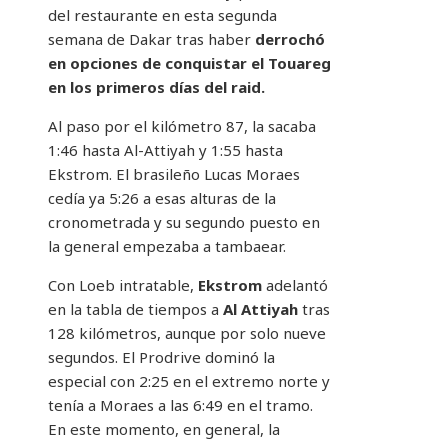
del restaurante en esta segunda
semana de Dakar tras haber
derrochó
en opciones de conquistar el Touareg
en los primeros días del raid.
Al paso por el kilómetro 87, la sacaba
1:46 hasta Al-Attiyah y 1:55 hasta
Ekstrom. El brasileño Lucas Moraes
cedía ya 5:26 a esas alturas de la
cronometrada y su segundo puesto en
la general empezaba a tambaear.
Con Loeb intratable,
Ekstrom
adelantó
en la tabla de tiempos a
Al Attiyah
tras
128 kilómetros, aunque por solo nueve
segundos. El Prodrive dominó la
especial con 2:25 en el extremo norte y
tenía a Moraes a las 6:49 en el tramo.
En este momento, en general, la