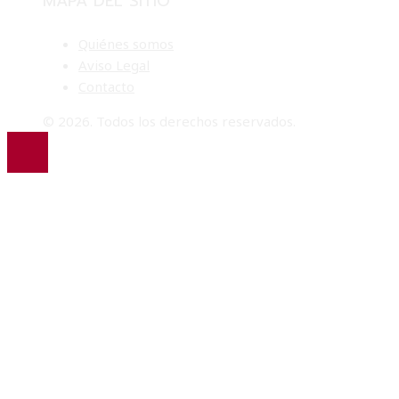
MAPA DEL SITIO
Quiénes somos
Aviso Legal
Contacto
© 2026. Todos los derechos reservados.