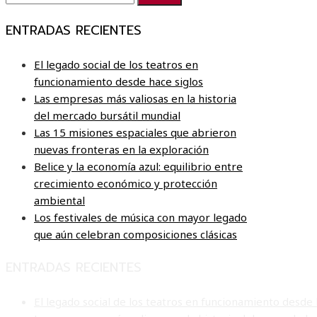
ENTRADAS RECIENTES
El legado social de los teatros en
funcionamiento desde hace siglos
Las empresas más valiosas en la historia
del mercado bursátil mundial
Las 15 misiones espaciales que abrieron
nuevas fronteras en la exploración
Belice y la economía azul: equilibrio entre
crecimiento económico y protección
ambiental
Los festivales de música con mayor legado
que aún celebran composiciones clásicas
ENTRADAS RECIENTES
El legado social de los teatros en funcionamiento desde 