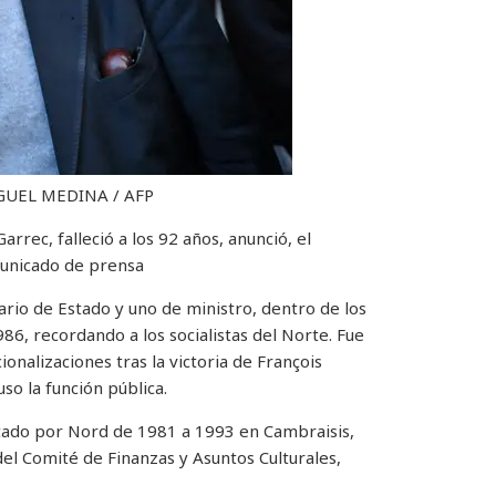
GUEL MEDINA / AFP
arrec, falleció a los 92 años, anunció, el
municado de prensa
rio de Estado y uno de ministro, dentro de los
6, recordando a los socialistas del Norte. Fue
ionalizaciones tras la victoria de François
so la función pública.
tado por Nord de 1981 a 1993 en Cambraisis,
el Comité de Finanzas y Asuntos Culturales,