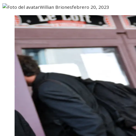
Willian Briones
febrero 20, 2023