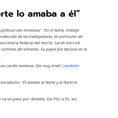
rte lo amaba a él”
políticas son inmensas”
.
“En el Norte, trabajó
protección de los trabajadores, en particular de
ecretaria federal del Norte, Sarah Kerrich.
víctimas del amianto. Su papel fue decisivo en la
.
 un cariño inmenso. Día muy triste”
,
también
 socialismo.
“Él amaba al Norte y el Norte lo
 va un paso por delante. De PSU a PS, los