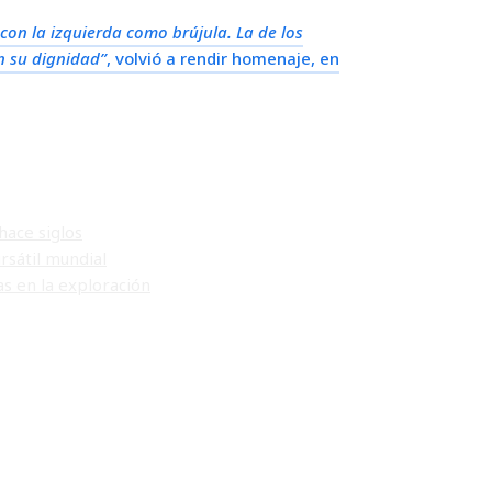
on la izquierda como brújula. La de los
n su dignidad”
,
volvió a rendir homenaje, en
hace siglos
rsátil mundial
s en la exploración