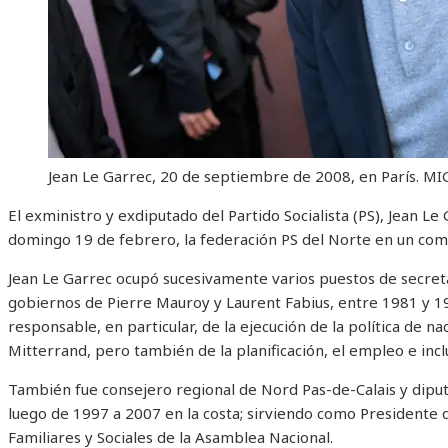
Jean Le Garrec, 20 de septiembre de 2008, en París.
MI
El exministro y exdiputado del Partido Socialista (PS), Jean Le G
domingo 19 de febrero, la federación PS del Norte en un co
Jean Le Garrec ocupó sucesivamente varios puestos de secreta
gobiernos de Pierre Mauroy y Laurent Fabius, entre 1981 y 198
responsable, en particular, de la ejecución de la política de nac
Mitterrand, pero también de la planificación, el empleo e inclu
También fue consejero regional de Nord Pas-de-Calais y dipu
luego de 1997 a 2007 en la costa; sirviendo como Presidente d
Familiares y Sociales de la Asamblea Nacional.