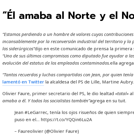
“Él amaba al Norte y el No
“Estamos perdiendo a un hombre de valores cuyas contribuciones 
incansablemente por la reconversión industrial del territorio y la 
los siderúrgicos”
dijo en este comunicado de prensa la primera s
“Uno de sus últimos compromisos como diputado fue ayudar a las 
evolución del estatus de los empleados contaminados.
ella agrega
“Tantos recuerdos y luchas compartidas con Jean, por quien tenía
lamentó en Twitter
la alcaldesa del PS de Lille, Martine Aubry.
Olivier Faure, primer secretario del PS, le dio lealtad
«total»
al
amaba a él. Y todos los socialistas también”
agrega en su tuit.
Jean #LeGarrec, tenía los ojos risueños de quien siempre
puso en el… https://t.co/YQQin6Lu2A
– Faureolivier (@Olivier Faure)