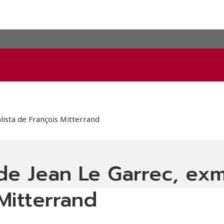
lista de François Mitterrand
de Jean Le Garrec, exm
 Mitterrand