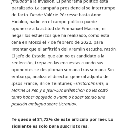
frialdad”
a la invasión. El panorama político está
paralizado. La campaña presidencial se interrumpe
de facto. Desde Valérie Pécresse hasta Anne
Hidalgo, nadie en el campo político puede
oponerse a la actitud de Emmanuel Macron, ni
negar los esfuerzos que ha realizado, como esta
cena en Moscú el 7 de febrero de 2022, para
intentar que el anfitrión del Kremlin escuche. razón.
El jefe de Estado, que aún no es candidato a la
reelección, trepa en las encuestas cuando sus
oponentes se desploman semana tras semana. Sin
embargo, analiza el director general adjunto de
Ipsos France, Brice Teinturier,
«electoralmente, a
Marine Le Pen y a Jean-Luc Mélenchon no les costó
tanto haber apoyado a Putin o haber tenido una
posición ambigua sobre Ucrania»
.
Te queda el 81,72% de este artículo por leer. Lo
siguiente es solo para suscriptores.