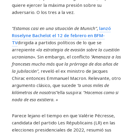
quiere ejercer la máxima presión sobre su
adversario. O los tres a la vez.
“Estamos casi en una situación de Munich”
,
lanzó
Roselyne Bachelot el 12 de febrero en BFM-
TV
dirigida a partidos políticos de lo que se
arrepiente
«la estrategia de evasión sobre la cuestión
ucraniana».
Sin embargo, el conflicto
“Amenaza a los
franceses mucho más que la prórroga de dos años de
la jubilación”
, reveló el ex ministro de Jacques
Chirac entonces Emmanuel Macron. Relevante, otro
argumento clásico, que sucede
“a unos miles de
kilómetros de nosotros”
ella suspira:
“Hacemos como si
nada de eso existiera. »
Parece lejano el tiempo en que Valérie Pécresse,
candidata del partido Les Républicains (LR) en las
elecciones presidenciales de 2022, resumió sus