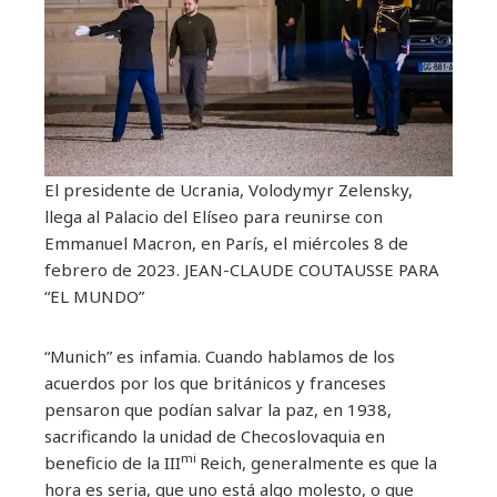
El presidente de Ucrania, Volodymyr Zelensky,
llega al Palacio del Elíseo para reunirse con
Emmanuel Macron, en París, el miércoles 8 de
febrero de 2023.
JEAN-CLAUDE COUTAUSSE PARA
“EL MUNDO”
“Munich” es infamia. Cuando hablamos de los
acuerdos por los que británicos y franceses
pensaron que podían salvar la paz, en 1938,
sacrificando la unidad de Checoslovaquia en
mi
beneficio de la III
Reich, generalmente es que la
hora es seria, que uno está algo molesto, o que