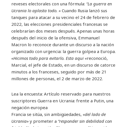
reveses electorales con una fórmula:
“La guerra en
Ucrania lo aplasta todo. »
Cuando Rusia lanzó sus
tanques para atacar a su vecino el 24 de febrero de
2022, las elecciones presidenciales francesas se
celebrarían dos meses después. Apenas unas horas
después del inicio de la ofensiva, Emmanuel
Macron lo reconoce durante un discurso a la nación
organizado con urgencia: la guerra golpea a Europa.
«Hicimos todo para evitarlo. Esta aqui «
reconoció,
Marcial, el jefe de Estado, en un discurso de catorce
minutos a los franceses, seguido por más de 21
millones de personas, el 2 de marzo de 2022.
Lea la encuesta:
Artículo reservado para nuestros
suscriptores
Guerra en Ucrania: frente a Putin, una
negación europea
Francia se sitúa, sin ambigüedades,
«del lado de
Ucrania»
y prometer a
“responder sin debilidad con