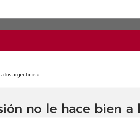
 a los argentinos»
ón no le hace bien a la