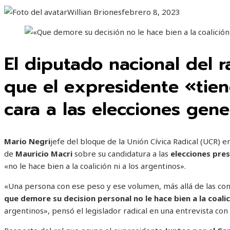
Willian Briones
febrero 8, 2023
El diputado nacional del 
que el expresidente «tien
cara a las elecciones gene
Mario Negri
jefe del bloque de la Unión Cívica Radical (UCR) e
de
Mauricio Macri
sobre su candidatura a las
elecciones pres
«no le hace bien a la coalición ni a los argentinos».
«Una persona con ese peso y ese volumen, más allá de las con
que demore su decision personal no le hace bien a la coali
argentinos», pensó el legislador radical en una entrevista con