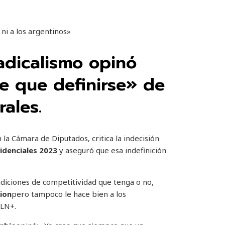
radicalismo opinó
e que definirse» de
rales.
n la Cámara de Diputados, critica la indecisión
idenciales 2023
y aseguró que esa indefinición
diciones de competitividad que tenga o no,
cion
pero tampoco le hace bien a los
 LN+.