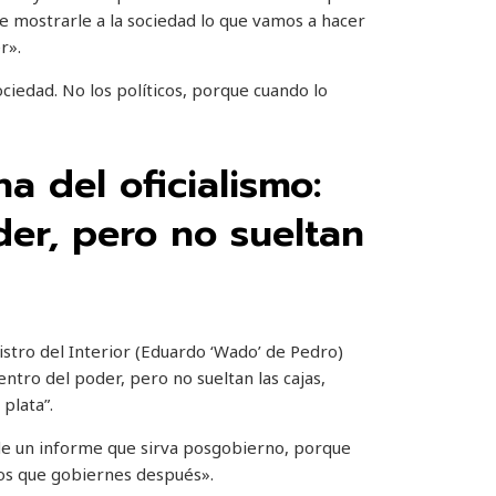
 mostrarle a la sociedad lo que vamos a hacer
r».
ociedad. No los políticos, porque cuando lo
a del oficialismo:
er, pero no sueltan
istro del Interior (Eduardo ‘Wado’ de Pedro)
entro del poder, pero no sueltan las cajas,
plata”.
 de un informe que sirva posgobierno, porque
los que gobiernes después».