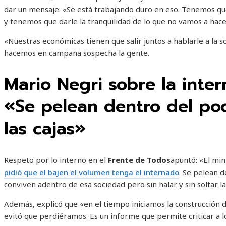
dar un mensaje: «Se está trabajando duro en eso. Tenemos que
y tenemos que darle la tranquilidad de lo que no vamos a hace
«Nuestras económicas tienen que salir juntos a hablarle a la s
hacemos en campaña sospecha la gente.
Mario Negri sobre la intern
«Se pelean dentro del pod
las cajas»
Respeto por lo interno en el
Frente de Todos
apuntó: «El min
pidió que el bajen el volumen tenga el internado
. Se pelean d
conviven adentro de esa sociedad pero sin halar y sin soltar la 
Además, explicó que «en el tiempo iniciamos la construcción
evitó que perdiéramos. Es un informe que permite criticar a 