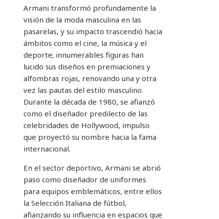
Armani transformó profundamente la
visión de la moda masculina en las
pasarelas, y su impacto trascendió hacia
ámbitos como el cine, la música y el
deporte; innumerables figuras han
lucido sus diseños en premiaciones y
alfombras rojas, renovando una y otra
vez las pautas del estilo masculino.
Durante la década de 1980, se afianzó
como el diseñador predilecto de las
celebridades de Hollywood, impulso
que proyectó su nombre hacia la fama
internacional.
En el sector deportivo, Armani se abrió
paso como diseñador de uniformes
para equipos emblemáticos, entre ellos
la Selección Italiana de fútbol,
afianzando su influencia en espacios que