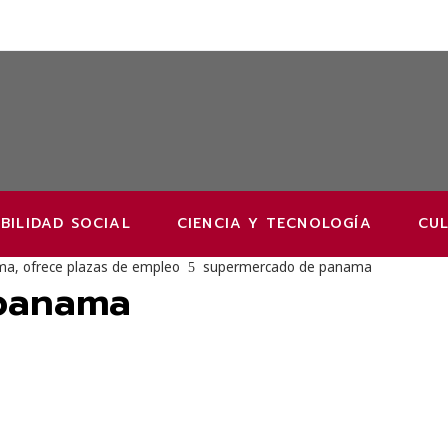
BILIDAD SOCIAL
CIENCIA Y TECNOLOGÍA
CUL
a, ofrece plazas de empleo
supermercado de panama
panama