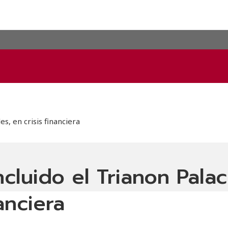
es, en crisis financiera
incluido el Trianon Pala
anciera