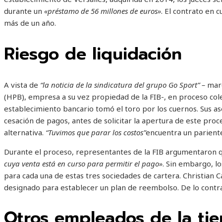
durante un
«préstamo de 56 millones de euros»
. El contrato en 
más de un año.
Riesgo de liquidación
A vista de
“la noticia de la sindicatura del grupo Go Sport” –
mar
(HPB), empresa a su vez propiedad de la FIB-, en proceso col
establecimiento bancario tomó el toro por los cuernos. Sus a
cesación de pagos, antes de solicitar la apertura de este pro
alternativa.
“Tuvimos que parar los costos”
encuentra un pariente
Durante el proceso, representantes de la FIB argumentaron
cuya venta está en curso para permitir el pago»
. Sin embargo, lo
para cada una de estas tres sociedades de cartera. Christian Ca
designado para establecer un plan de reembolso. De lo contra
Otros empleados de la ti