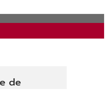
ce de