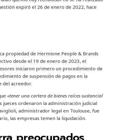
cuestión expiró el 26 de enero de 2022, hace
ca propiedad de Hermione People & Brands
ectivo desde el 19 de enero de 2023, el
sesores iniciaron primero un procedimiento de
cedimiento de suspensión de pagos en la
 del acreedor.
 que
«tener una cartera de bienes raíces sustancial
s jueces ordenaron la administración judicial
viglioli, administrador legal en Toulouse, fue
rio, las empresas temen la liquidación.
erra preocupados