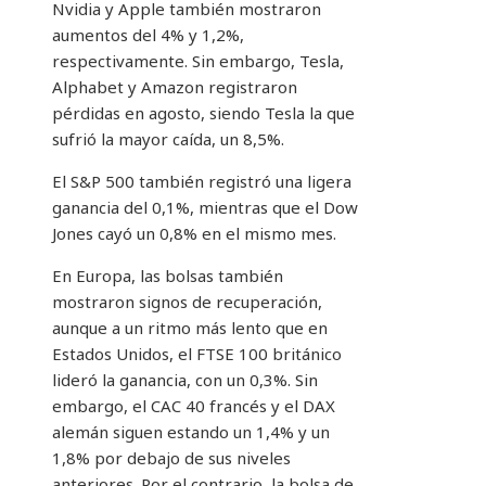
Nvidia y Apple también mostraron
aumentos del 4% y 1,2%,
respectivamente. Sin embargo, Tesla,
Alphabet y Amazon registraron
pérdidas en agosto, siendo Tesla la que
sufrió la mayor caída, un 8,5%.
El S&P 500 también registró una ligera
ganancia del 0,1%, mientras que el Dow
Jones cayó un 0,8% en el mismo mes.
En Europa, las bolsas también
mostraron signos de recuperación,
aunque a un ritmo más lento que en
Estados Unidos, el FTSE 100 británico
lideró la ganancia, con un 0,3%. Sin
embargo, el CAC 40 francés y el DAX
alemán siguen estando un 1,4% y un
1,8% por debajo de sus niveles
anteriores. Por el contrario, la bolsa de