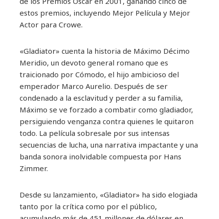
de los Premios Óscar en 2001, ganando cinco de
estos premios, incluyendo Mejor Película y Mejor
Actor para Crowe.
«Gladiator» cuenta la historia de Máximo Décimo
Meridio, un devoto general romano que es
traicionado por Cómodo, el hijo ambicioso del
emperador Marco Aurelio. Después de ser
condenado a la esclavitud y perder a su familia,
Máximo se ve forzado a combatir como gladiador,
persiguiendo venganza contra quienes le quitaron
todo. La película sobresale por sus intensas
secuencias de lucha, una narrativa impactante y una
banda sonora inolvidable compuesta por Hans
Zimmer.
Desde su lanzamiento, «Gladiator» ha sido elogiada
tanto por la crítica como por el público,
acumulando más de 451 millones de dólares en